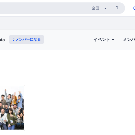
イベント
メン
メンバーになる
ata